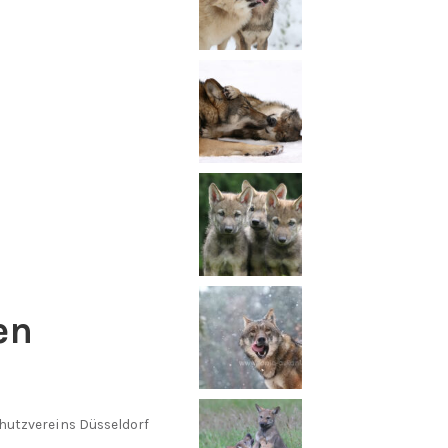
en
chutzvereins Düsseldorf