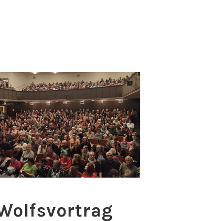
Wolfsvortrag