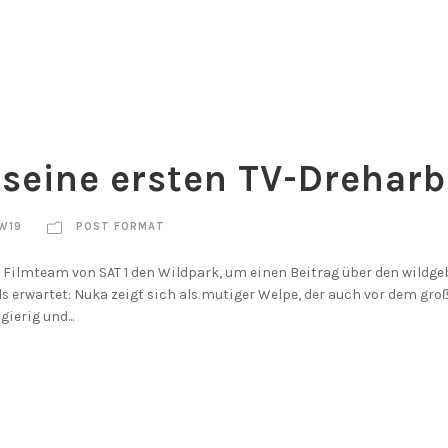
seine ersten TV-Dreharb
W19
POST FORMAT
Filmteam von SAT 1 den Wildpark, um einen Beitrag über den wildg
ls erwartet: Nuka zeigt sich als mutiger Welpe, der auch vor dem gr
ierig und...