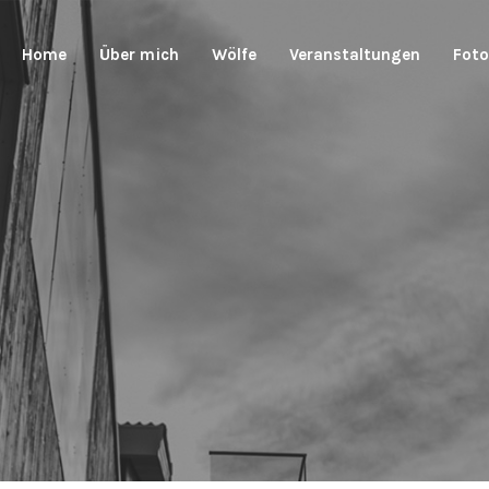
Home
Über mich
Wölfe
Veranstaltungen
Foto