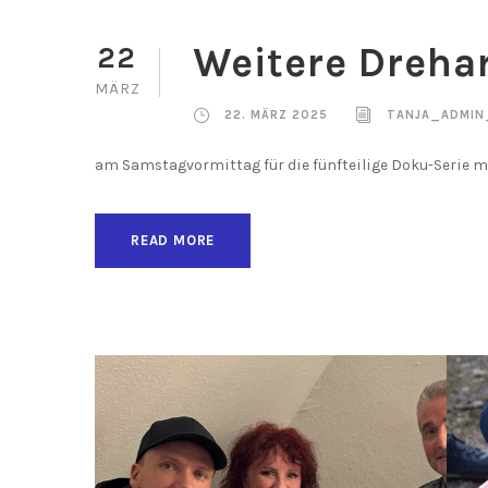
Weitere Dreha
22
MÄRZ
22. MÄRZ 2025
TANJA_ADMIN
am Samstagvormittag für die fünfteilige Doku-Serie mi
READ MORE