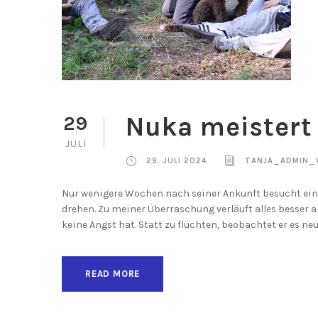
Nuka meistert 
29
JULI
29. JULI 2024
TANJA_ADMIN_
Nur wenigere Wochen nach seiner Ankunft besucht ein 
drehen. Zu meiner Überraschung verläuft alles besser a
keine Angst hat. Statt zu flüchten, beobachtet er es neug
READ MORE