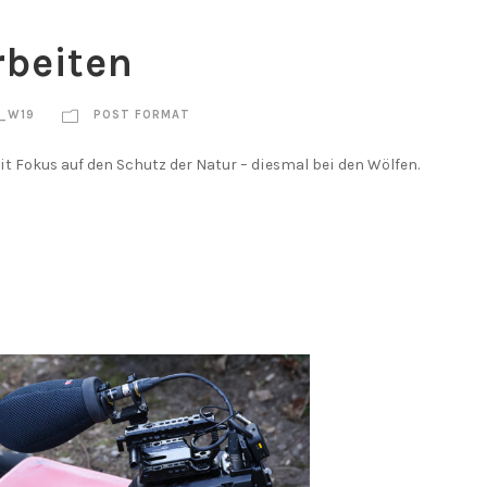
rbeiten
_W19
POST FORMAT
t Fokus auf den Schutz der Natur – diesmal bei den Wölfen.