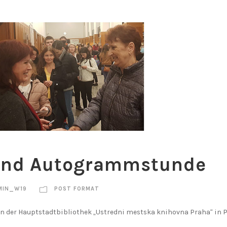
 und Autogrammstunde
MIN_W19
POST FORMAT
n der Hauptstadtbibliothek „Ustredni mestska knihovna Praha“ in P