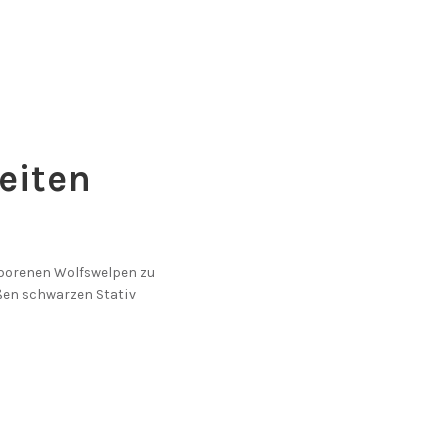
eiten
eborenen Wolfswelpen zu
oßen schwarzen Stativ