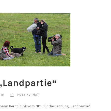
„Landpartie“
19
POST FORMAT
mann Bernd Zink vom NDR für die Sendung „Landpartie“.