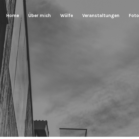
Home
Über mich
Wölfe
Veranstaltungen
Foto