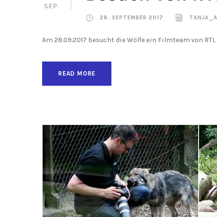
SEP.
28. SEPTEMBER 2017
TANJA_
Am 28.09.2017 besucht die Wölfe ein Filmteam von RTL 
READ MORE