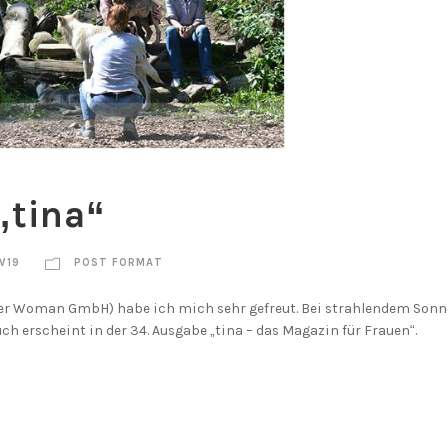
„tina“
W19
POST FORMAT
uer Woman GmbH) habe ich mich sehr gefreut. Bei strahlendem Sonne
h erscheint in der 34. Ausgabe „tina – das Magazin für Frauen“.