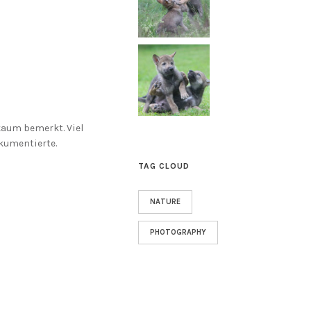
kaum bemerkt. Viel
okumentierte.
TAG CLOUD
NATURE
PHOTOGRAPHY