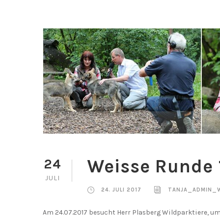
Weisse Runde 1
24
JULI
24. JULI 2017
TANJA_ADMIN_
Am 24.07.2017 besucht Herr Plasberg Wildparktiere, um