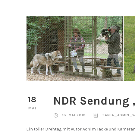
NDR Sendung 
18
MAI
18. MAI 2018
TANJA_ADMIN_W
Ein toller Drehtag mit Autor Achim Tacke und Kamera