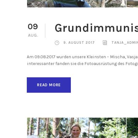
Grundimmunisi
09
AUG.
9. AUGUST 2017
TANJA_ADMI
Am 09.08.2017 wurden unsere Kleinsten – Mischa, Vasja
interessanter fanden sie die Fotoausrüstung des Fotogr
READ MORE