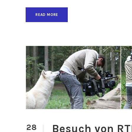
READ MORE
Besuch von RT
28