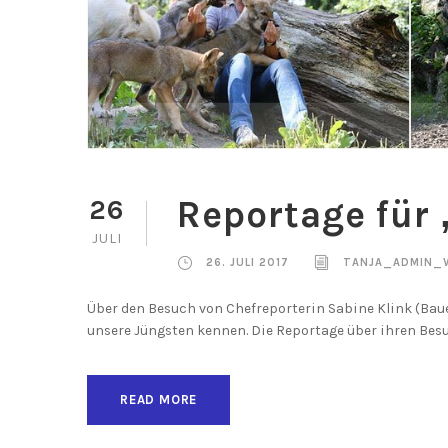
Reportage für 
26
JULI
26. JULI 2017
TANJA_ADMIN_
Über den Besuch von Chefreporterin Sabine Klink (Ba
unsere Jüngsten kennen. Die Reportage über ihren Besuc
READ MORE