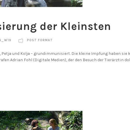
erung der Kleinsten
N_W19
POST FORMAT
, Petja und Kolja – grundimmunisiert. Die kleine Impfung haben sie 
afen Adrian Fohl (Digitale Medien), der den Besuch der Tierärztin d