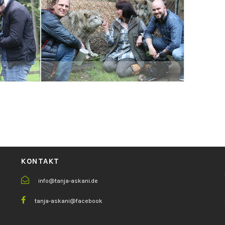
KONTAKT
info@tanja-askani.de
tanja-askani@facebook