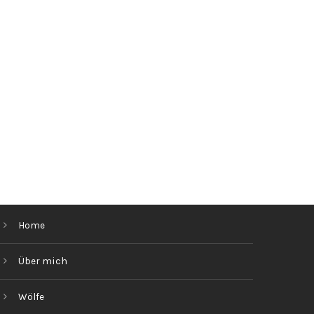
Home
Über mich
Wölfe