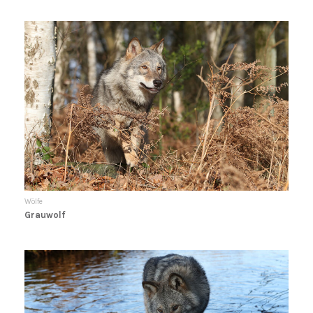
Wölfe
Grauwolf