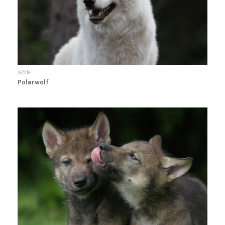
Wölfe
Polarwolf