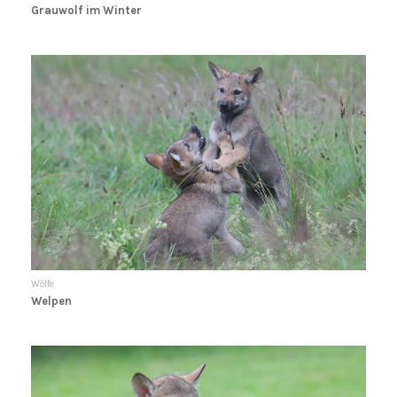
Grauwolf im Winter
Wölfe
Welpen