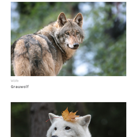
Wölfe
Grauwolf