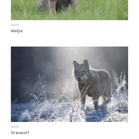
Wölfe
Welpe
Wölfe
Grauwolf