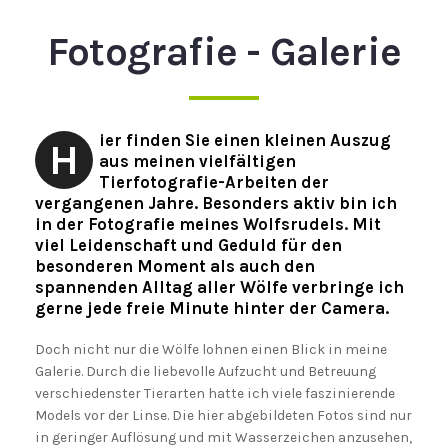
Fotografie - Galerie
ier finden Sie einen kleinen Auszug
H
aus meinen vielfältigen
Tierfotografie-Arbeiten der
vergangenen Jahre. Besonders aktiv bin ich
in der Fotografie meines Wolfsrudels. Mit
viel Leidenschaft und Geduld für den
besonderen Moment als auch den
spannenden Alltag aller Wölfe verbringe ich
gerne jede freie Minute hinter der Camera.
Doch nicht nur die Wölfe lohnen einen Blick in meine
Galerie. Durch die liebevolle Aufzucht und Betreuung
verschiedenster Tierarten hatte ich viele faszinierende
Models vor der Linse. Die hier abgebildeten Fotos sind nur
in geringer Auflösung und mit Wasserzeichen anzusehen,