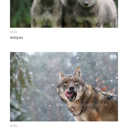
Wölfe
Welpen
Wölfe