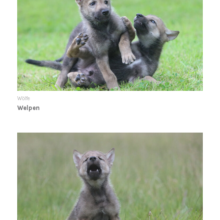
Wölfe
Welpen