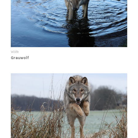
Wölfe
Grauwolf