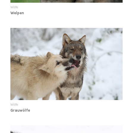
Wölfe
Welpen
Wölfe
Grauwölfe