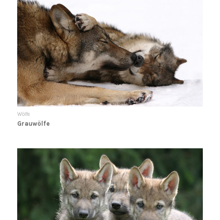
Wölfe
Grauwölfe