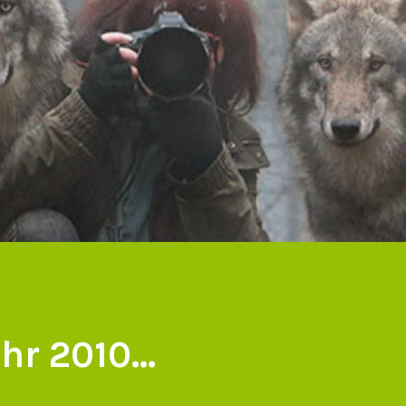
hr 2010...