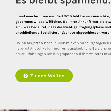
Es bleibt spannend..
…und man lernt nie aus. Seit 2019 lebt bei uns Anuschka, e
geborenes wildes Wölfchen. Bei ihrer Ankunft war sie et
alt – was bedeutet, dass die wichtige Prägungsphase und
anschließende Sozialisierungsphase abgeschlossen waren
Da ich bis jetzt ausschließlich mit von mir aufgezogenen 
habe, ist Anuschka für mich eine unglaubliche Bereicherun
neuer Erfahrungen. Ich bin gespannt auf ihre weitere Entw
Zu den Wölfen