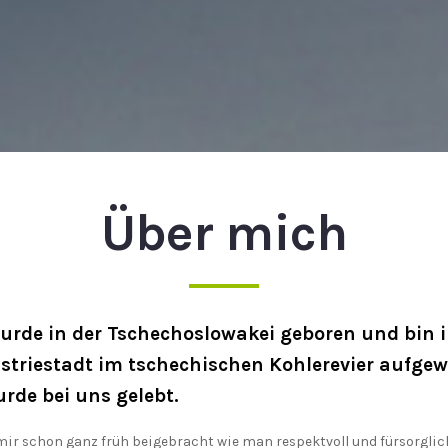
Über mich
striestadt im tschechischen Kohlerevier aufge
urde bei uns gelebt.
mir schon ganz früh beigebracht wie man respektvoll und fürsorglic