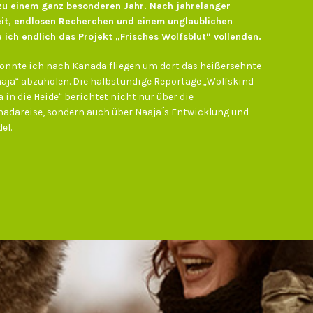
u einem ganz besonderen Jahr. Nach jahrelanger
t, endlosen Recherchen und einem unglaublichen
 ich endlich das Projekt „Frisches Wolfsblut“ vollenden.
konnte ich nach Kanada fliegen um dort das heißersehnte
ja“ abzuholen. Die halbstündige Reportage „Wolfskind
 in die Heide“ berichtet nicht nur über die
nadareise, sondern auch über Naaja´s Entwicklung und
el.