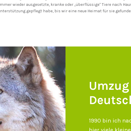
immer wieder ausgesetzte, kranke oder „überflüssige“ Tiere nach Hau
nterstützung gepflegt habe, bis wir eine neue Heimat für sie gefund
Umzug
Deutsc
1990 bin ich n
hier viele klei