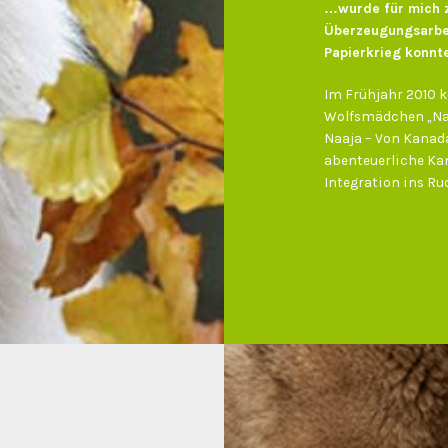
…wurde für mich z
Überzeugungsarbei
Papierkrieg konnte
Im Frühjahr 2010 
Wolfsmädchen „Naa
Naaja – Von Kanada
abenteuerliche Ka
Integration ins Rud