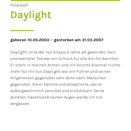
Polarwolf
Daylight
geboren 10.05.2003 – gestorben am 31.03.2007
Daylight ist leider nur knapp 4 Jahre alt geworden. Sein
unerwarteter Tod war ein Schock für alle die ihn kannten.
Er starb in meinen Armen und ich konnte diesmal nichts
mehr für ihn tun. Daylight war ein Führer und seinen
Artgenossen gegenüber sehr dominant. Menschen
gegenüber, die er kannte und akzeptierte, war er
außergewöhnlich sensibel und einfühlsam. Seine
dunklen, haselnussbraunen Augen werde ich nie
vergessen.