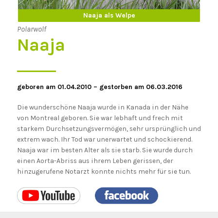
Naaja als Erwachsener
Naaja als Welpe
Polarwolf
Naaja
geboren am 01.04.2010 – gestorben am 06.03.2016
Die wunderschöne Naaja wurde in Kanada in der Nähe
von Montreal geboren. Sie war lebhaft und frech mit
starkem Durchsetzungsvermögen, sehr ursprünglich und
extrem wach. Ihr Tod war unerwartet und schockierend.
Naaja war im besten Alter als sie starb. Sie wurde durch
einen Aorta-Abriss aus ihrem Leben gerissen, der
hinzugerufene Notarzt konnte nichts mehr für sie tun.