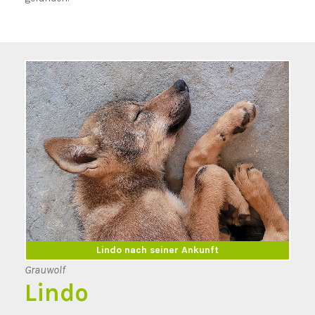
Lindo nach seiner Ankunft
Lindo vor seiner Abreise
Grauwolf
Lindo