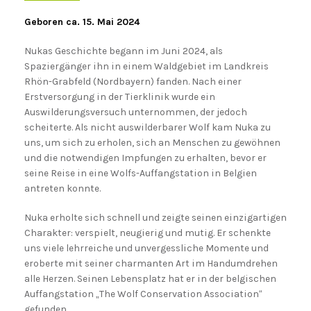
Geboren ca. 15. Mai 2024
Nukas Geschichte begann im Juni 2024, als
Spaziergänger ihn in einem Waldgebiet im Landkreis
Rhön-Grabfeld (Nordbayern) fanden. Nach einer
Erstversorgung in der Tierklinik wurde ein
Auswilderungsversuch unternommen, der jedoch
scheiterte. Als nicht auswilderbarer Wolf kam Nuka zu
uns, um sich zu erholen, sich an Menschen zu gewöhnen
und die notwendigen Impfungen zu erhalten, bevor er
seine Reise in eine Wolfs-Auffangstation in Belgien
antreten konnte.
Nuka erholte sich schnell und zeigte seinen einzigartigen
Charakter: verspielt, neugierig und mutig. Er schenkte
uns viele lehrreiche und unvergessliche Momente und
eroberte mit seiner charmanten Art im Handumdrehen
alle Herzen. Seinen Lebensplatz hat er in der belgischen
Auffangstation „The Wolf Conservation Association“
gefunden.