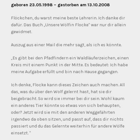
geboren 23.05.1998 – gestorben am 13.10.2008
Flöckchen, du warst meine beste Lehrerin. Ich danke dir
dafür. Das Buch „Unsere Wölfin Flocke“ war nur dir allein
gewidmet.
Auszug aus einer Mail die mehr sagt, als ich es könnte.
„Es gibt bei den Pfadfindern ein Waldläuferzeichen, einen
Kreis mit einem Punkt in der Mitte. Es bedeutet: Ich habe
meine Aufgabe erfüllt und bin nach Hause gegangen.
Ich denke, Flocke kann dieses Zeichen auch machen. All
das, was du über den Wolf gelernt hast, hat sie dir
beigebracht. So wird sie immer bei dir sein. Wohl kaum
ein anderes Tier könnte so etwas von sich behaupten,
oder? Jetzt wird sie mit den anderen Weggefährten
irgendwo da oben sitzen, und passt auf, dass dir nichts
passiert und du das Gelernte weiterhin für andere Wölfe
einsetzt. “