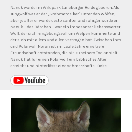
Nanuk wurde im Wildpark Lüneburger Heide geboren. Als
Jungwolf war er der „Grobmotoriker“ unter den Wölfen,
aber je älter er wurde desto sanfter und ruhiger wurde er.
Nanuk – das Bärchen – war ein imposanter liebenswerter
Wolf, der sich hingebungsvoll um Welpen kümmerte und
der sich mit allem und allen vertragen hat. Zwischen ihm
und Polarwolf Noran ist im Laufe Jahre eine tiefe
Freundschaft entstanden, die bis zu seinem Tod anhielt.
Nanuk hat für einen Polarwolf ein biblisches Alter
erreicht und hinterlässt eine schmerzhafte Lücke.