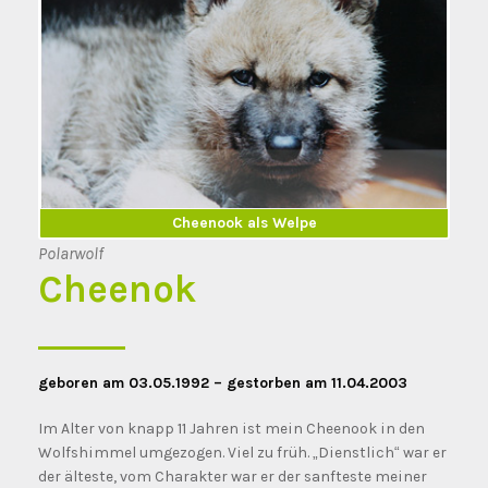
Cheenook erwachsen
Cheenook als Welpe
Polarwolf
Cheenok
geboren am 03.05.1992 – gestorben am 11.04.2003
Im Alter von knapp 11 Jahren ist mein Cheenook in den
Wolfshimmel umgezogen. Viel zu früh. „Dienstlich“ war er
der älteste, vom Charakter war er der sanfteste meiner