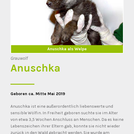
Anuschka als Welpe
Anuschka erwachsen
Grauwolf
Anuschka
Geboren ca. Mitte Mai 2019
Anuschka ist eine außerordentlich liebenswerte und
sensible Wölfin. In Freiheit geboren suchte sie im Alter
von etwa 3,5 Wochen Anschluss an Menschen. Da es keine
Lebenszeichen ihrer Eltern gab, konnte sie nicht wieder
zurück in den Wald gebracht werden. Sie wurde am