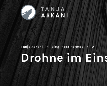
Tanja Askani
•
Blog
,
Post Format
•
0
Drohne im Ein