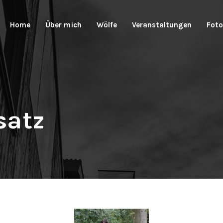
Home
Über mich
Wölfe
Veranstaltungen
Foto
satz