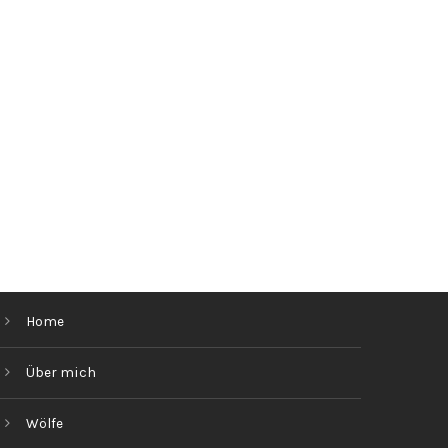
Home
Über mich
Wölfe