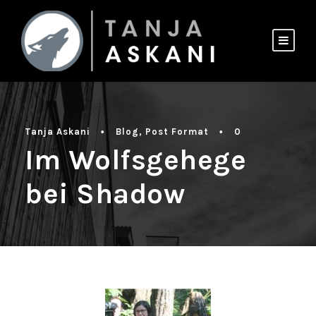
Tanja Askani
•
Blog
,
Post Format
•
0
Im Wolfsgehege
bei Shadow