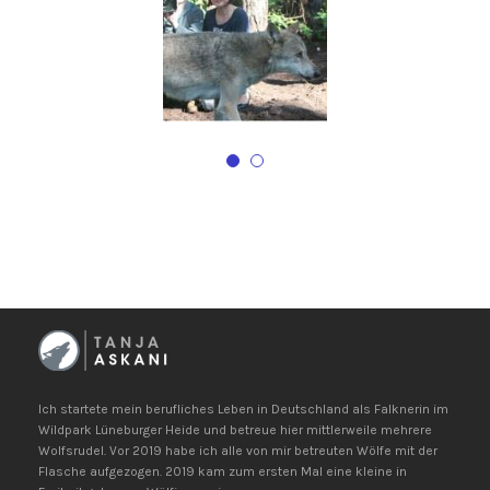
Ich startete mein berufliches Leben in Deutschland als Falknerin im
Wildpark Lüneburger Heide und betreue hier mittlerweile mehrere
Wolfsrudel. Vor 2019 habe ich alle von mir betreuten Wölfe mit der
Flasche aufgezogen. 2019 kam zum ersten Mal eine kleine in