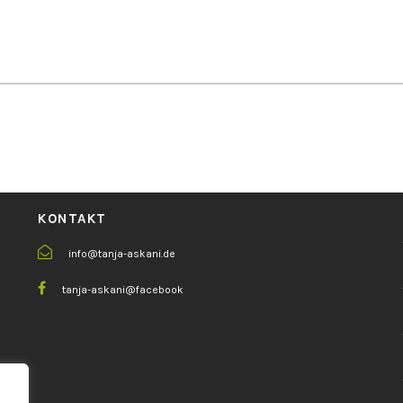
KONTAKT
info@tanja-askani.de
tanja-askani@facebook