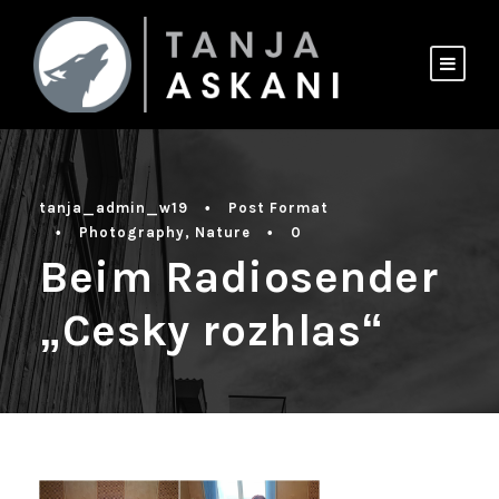
tanja_admin_w19
•
Post Format
•
Photography
,
Nature
•
0
Beim Radiosender
„Cesky rozhlas“