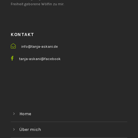
Freiheit geborene Wölfin zu mir.
KONTAKT
info@tanja-askani.de
tanja-askani@facebook
Home
Über mich