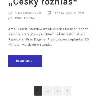
„Cesky rozhlas“
1. NOVEMBER 2019
TANJA_ADMIN_W19
POST FORMAT
Am 01.11.2019 Interview im Studio des tschechischen
Radiosenders „Cesky rozhlas“ mit der sehr netten
Reporterin Frau Dagmar Pisarova. Aus geplanten 20
Minuten wurde eine Stunde...
READ MORE
1
2
3