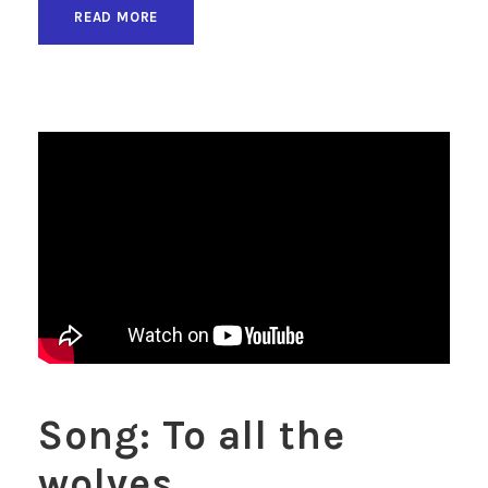
READ MORE
Song: To all the
wolves