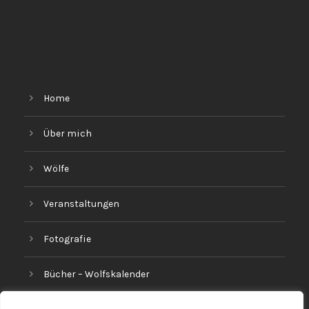
Home
Über mich
Wölfe
Veranstaltungen
Fotografie
Bücher – Wolfskalender