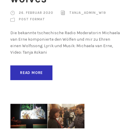
26. FEBRUAR 2020
TANJA_ADMIN_W19
POST FORMAT
Die bekannte tschechische Radio Moderatorin Michaela
van Erne komponierte den Wölfen und mir zu Ehren
einen Wolfssong. Lyrik und Musik: Michaela van Erne,
Video: Tanja Askani
READ MORE