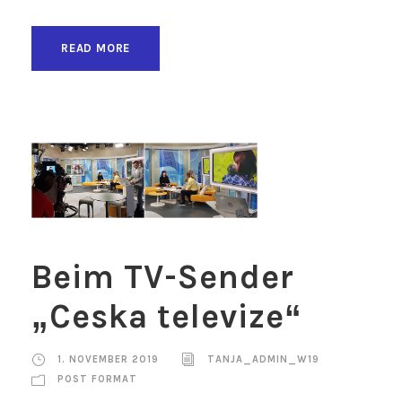
READ MORE
Beim TV-Sender
„Ceska televize“
1. NOVEMBER 2019
TANJA_ADMIN_W19
POST FORMAT