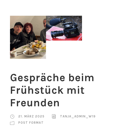
Gespräche beim
Frühstück mit
Freunden
21. MÄRZ 2025
TANJA_ADMIN_W19
POST FORMAT