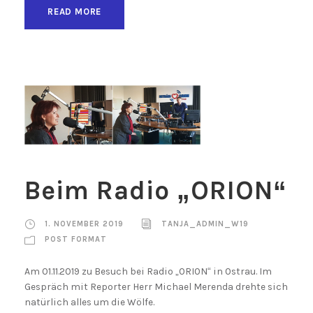
READ MORE
Beim Radio „ORION“
1. NOVEMBER 2019
TANJA_ADMIN_W19
POST FORMAT
Am 01.11.2019 zu Besuch bei Radio „ORION“ in Ostrau. Im
Gespräch mit Reporter Herr Michael Merenda drehte sich
natürlich alles um die Wölfe.