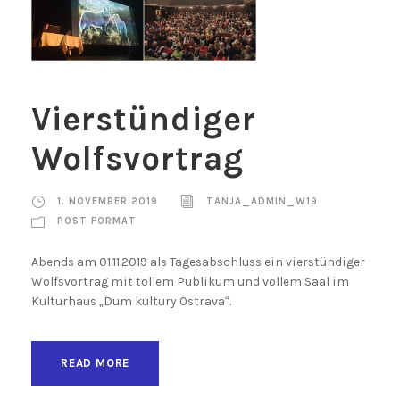
Vierstündiger
Wolfsvortrag
1. NOVEMBER 2019
TANJA_ADMIN_W19
POST FORMAT
Abends am 01.11.2019 als Tagesabschluss ein vierstündiger
Wolfsvortrag mit tollem Publikum und vollem Saal im
Kulturhaus „Dum kultury Ostrava“.
READ MORE