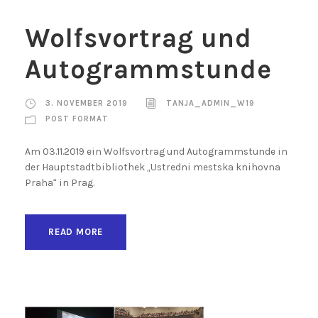
Wolfsvortrag und
Autogrammstunde
3. NOVEMBER 2019
TANJA_ADMIN_W19
POST FORMAT
Am 03.11.2019 ein Wolfsvortrag und Autogrammstunde in
der Hauptstadtbibliothek „Ustredni mestska knihovna
Praha“ in Prag.
READ MORE