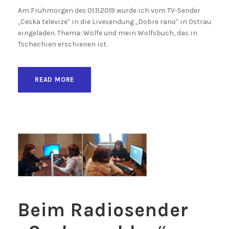
Am Frühmorgen des 01.11.2019 wurde ich vom TV-Sender
„Ceska televize“ in die Livesendung „Dobre rano“ in Ostrau
eingeladen. Thema: Wölfe und mein Wolfsbuch, das in
Tschechien erschienen ist.
READ MORE
Beim Radiosender