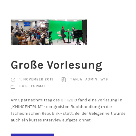
Große Vorlesung
1. NOVEMBER 2019
TANJA_ADMIN_W19
POST FORMAT
Am Spätnachmittag des 01.11.2019 fand eine Vorlesung in
„KNIHCENTRUM“ - der größten Buchhandlung in der
Tschechischen Republik - statt. Bei der Gelegenheit wurde
auch ein kurzes Interview aufgezeichnet.