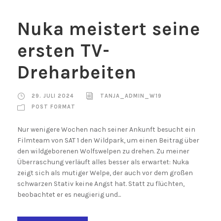
Nuka meistert seine
ersten TV-
Dreharbeiten
29. JULI 2024
TANJA_ADMIN_W19
POST FORMAT
Nur wenigere Wochen nach seiner Ankunft besucht ein
Filmteam von SAT 1 den Wildpark, um einen Beitrag über
den wildgeborenen Wolfswelpen zu drehen. Zu meiner
Überraschung verläuft alles besser als erwartet: Nuka
zeigt sich als mutiger Welpe, der auch vor dem großen
schwarzen Stativ keine Angst hat. Statt zu flüchten,
beobachtet er es neugierig und...