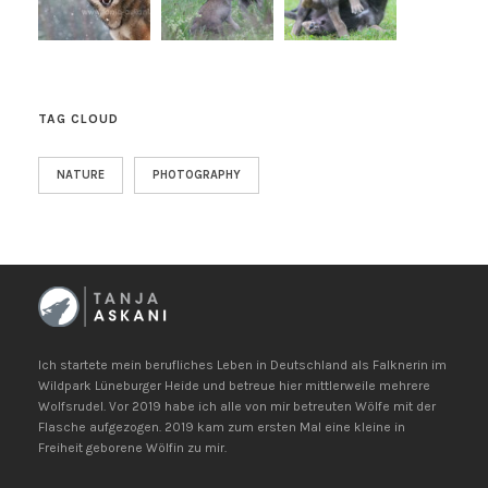
TAG CLOUD
NATURE
PHOTOGRAPHY
Ich startete mein berufliches Leben in Deutschland als Falknerin im
Wildpark Lüneburger Heide und betreue hier mittlerweile mehrere
Wolfsrudel. Vor 2019 habe ich alle von mir betreuten Wölfe mit der
Flasche aufgezogen. 2019 kam zum ersten Mal eine kleine in
Freiheit geborene Wölfin zu mir.