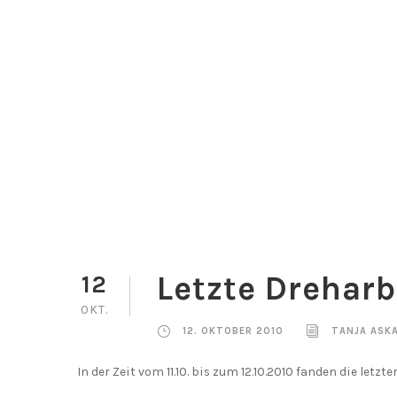
1
2
Letzte Dreharb
12
OKT.
12. OKTOBER 2010
TANJA ASK
In der Zeit vom 11.10. bis zum 12.10.2010 fanden die letz