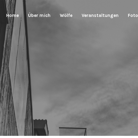
Home
Über mich
Wölfe
Veranstaltungen
Foto