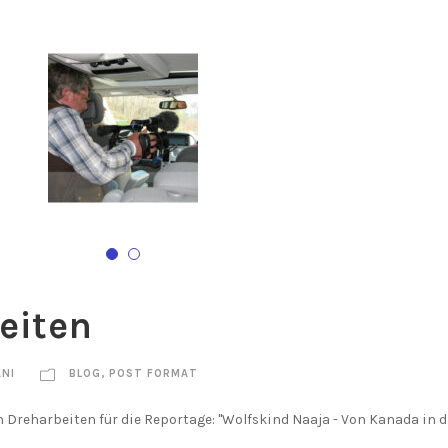
eiten
ANI
BLOG
,
POST FORMAT
ten Dreharbeiten für die Reportage: "Wolfskind Naaja - Von Kanada in di