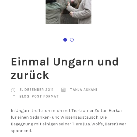
Einmal Ungarn und
zurück
5. DEZEMBER 2011
TANJA ASKANI
BLOG
,
POST FORMAT
In Ungarn treffe ich mich mit Tiertrainer Zoltan Horkai
für einen Gedanken- und Wissensaustausch. Die
Begegnung mit einigen seiner Tiere (u.a. Wölfe, Bären) war
spannend.