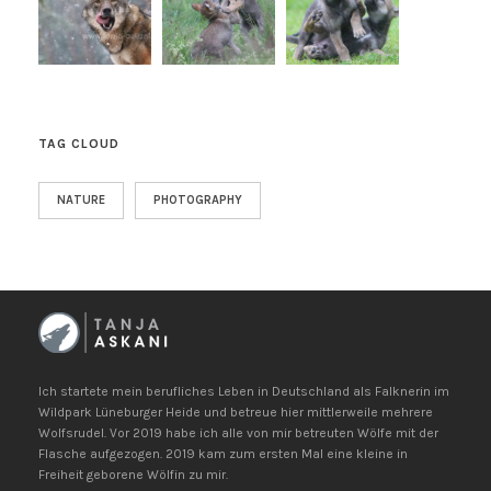
TAG CLOUD
NATURE
PHOTOGRAPHY
Ich startete mein berufliches Leben in Deutschland als Falknerin im
Wildpark Lüneburger Heide und betreue hier mittlerweile mehrere
Wolfsrudel. Vor 2019 habe ich alle von mir betreuten Wölfe mit der
Flasche aufgezogen. 2019 kam zum ersten Mal eine kleine in
Freiheit geborene Wölfin zu mir.