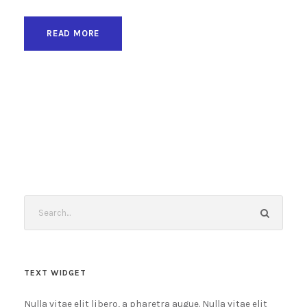
READ MORE
TEXT WIDGET
Nulla vitae elit libero, a pharetra augue. Nulla vitae elit