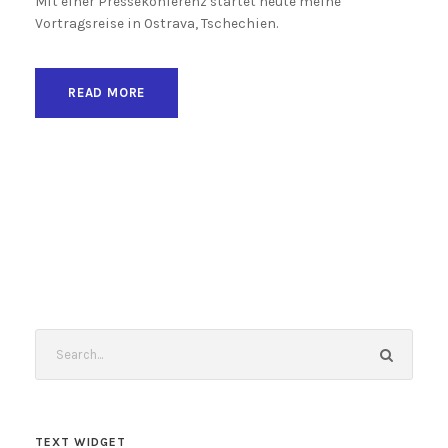
Mit einer Pressekonferenz startet heute meine
Vortragsreise in Ostrava, Tschechien.
READ MORE
TEXT WIDGET