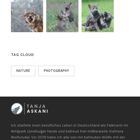
TAG CLOUD
NATURE
PHOTOGRAPHY
Ich startete mein berufliches Leben in Deutschland als Falknerin im
Wildpark Lüneburger Heide und betreue hier mittlerweile mehrere
Wolfsrudel. Vor 2019 habe ich alle von mir betreuten Wölfe mit der