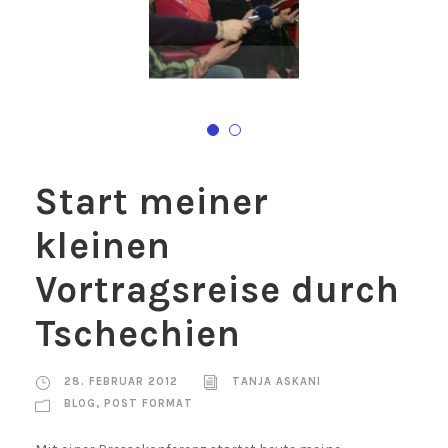
Start meiner
kleinen
Vortragsreise durch
Tschechien
28. FEBRUAR 2012
TANJA ASKANI
BLOG
,
POST FORMAT