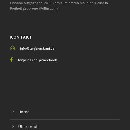
Flasche aufgezogen. 2019 kam zum ersten Mal eine kleine in
Freiheit geborene Wölfin zu mir.
KONTAKT
info@tanja-askani.de
tanja-askani@facebook
Home
Über mich