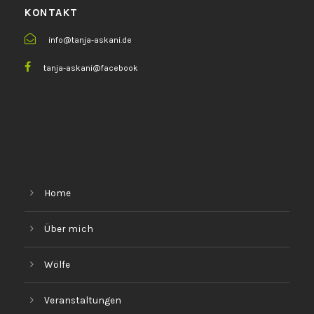
KONTAKT
info@tanja-askani.de
tanja-askani@facebook
Home
Über mich
Wölfe
Veranstaltungen