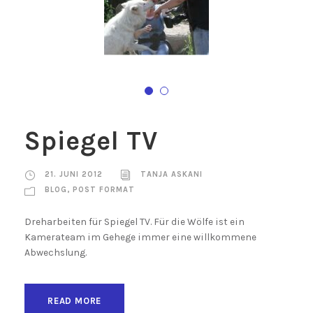
Spiegel TV
21. JUNI 2012
TANJA ASKANI
BLOG
,
POST FORMAT
Dreharbeiten für Spiegel TV. Für die Wölfe ist ein
Kamerateam im Gehege immer eine willkommene
Abwechslung.
READ MORE