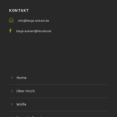
KONTAKT
info@tanja-askani.de
tanja-askani@facebook
Home
Über mich
Wölfe