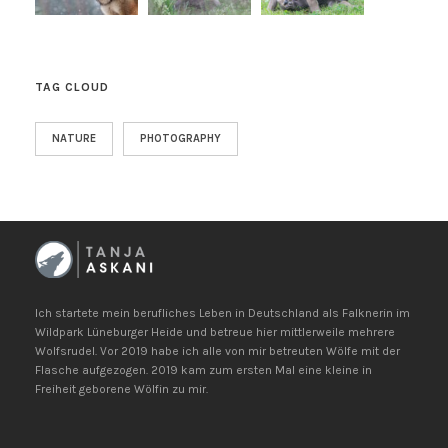
TAG CLOUD
NATURE
PHOTOGRAPHY
Ich startete mein berufliches Leben in Deutschland als Falknerin im
Wildpark Lüneburger Heide und betreue hier mittlerweile mehrere
Wolfsrudel. Vor 2019 habe ich alle von mir betreuten Wölfe mit der
Flasche aufgezogen. 2019 kam zum ersten Mal eine kleine in
Freiheit geborene Wölfin zu mir.