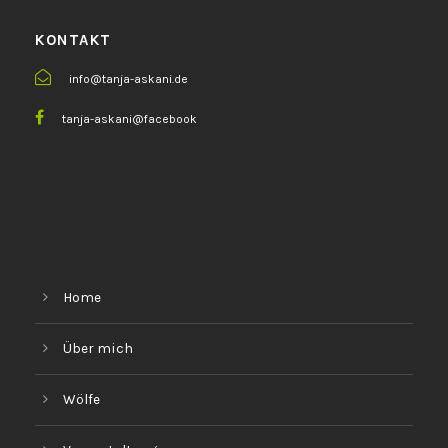
KONTAKT
info@tanja-askani.de
tanja-askani@facebook
Home
Über mich
Wölfe