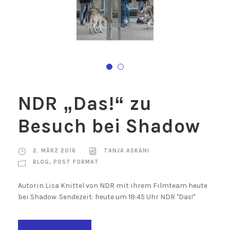
NDR „Das!“ zu
Besuch bei Shadow
2. MÄRZ 2016
TANJA ASKANI
BLOG
,
POST FORMAT
Autorin Lisa Knittel von NDR mit ihrem Filmteam heute
bei Shadow. Sendezeit: heute um 18:45 Uhr NDR "Das!"