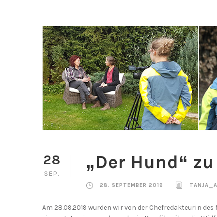
„Der Hund“ zu 
28
SEP.
28. SEPTEMBER 2019
TANJA_
Am 28.09.2019 wurden wir von der Chefredakteurin des