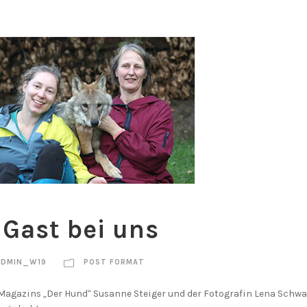
Gast bei uns
ADMIN_W19
POST FORMAT
 Magazins „Der Hund“ Susanne Steiger und der Fotografin Lena Schw