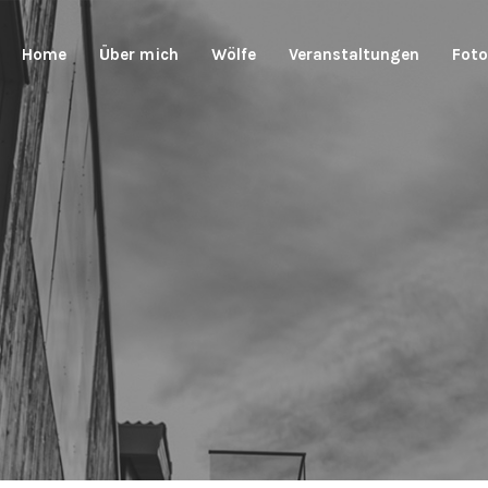
Home
Über mich
Wölfe
Veranstaltungen
Foto